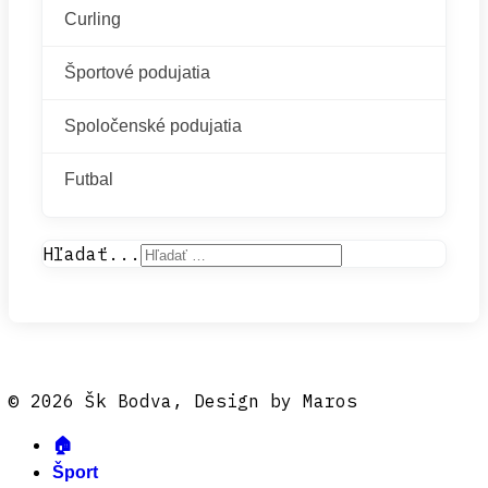
Curling
Športové podujatia
Spoločenské podujatia
Futbal
Hľadať...
© 2026 Šk Bodva, Design by Maros
🏠
Šport