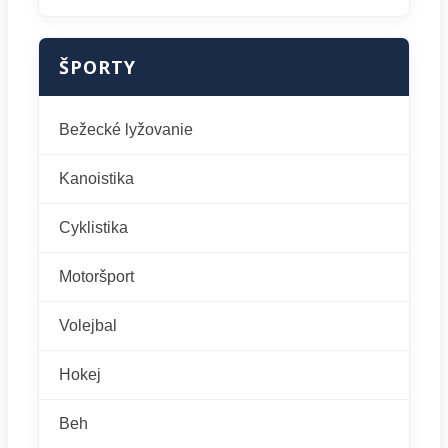
ŠPORTY
Bežecké lyžovanie
Kanoistika
Cyklistika
Motoršport
Volejbal
Hokej
Beh