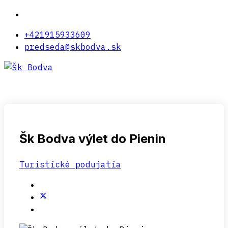
+421915933609
predseda@skbodva.sk
Šk Bodva výlet do Pienin
Turistické podujatia