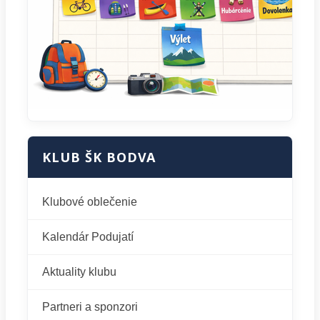
KLUB ŠK BODVA
Klubové oblečenie
Kalendár Podujatí
Aktuality klubu
Partneri a sponzori