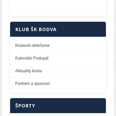
KLUB ŠK BODVA
Klubové oblečenie
Kalendár Podujatí
Aktuality klubu
Partneri a sponzori
ŠPORTY