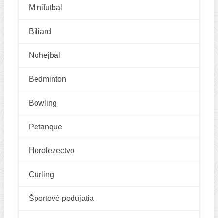
Minifutbal
Biliard
Nohejbal
Bedminton
Bowling
Petanque
Horolezectvo
Curling
Športové podujatia