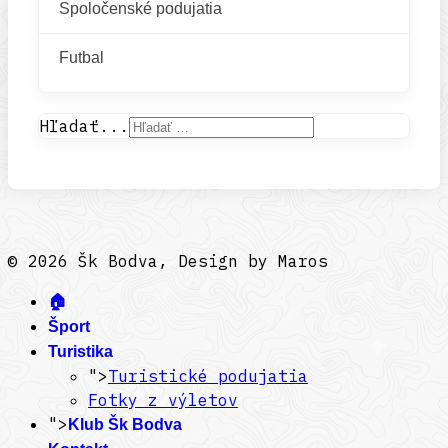
Spoločenské podujatia
Futbal
Hľadať...
© 2026 Šk Bodva, Design by Maros
🏠
Šport
Turistika
">
Turistické podujatia
Fotky z výletov
">
Klub Šk Bodva