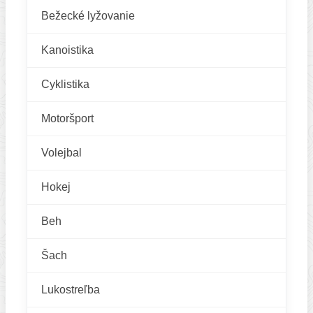
Bežecké lyžovanie
Kanoistika
Cyklistika
Motoršport
Volejbal
Hokej
Beh
Šach
Lukostreľba