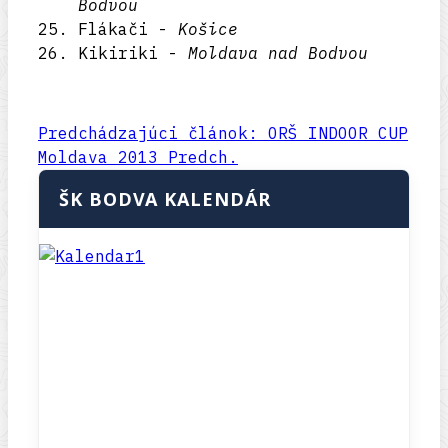
Bodvou
Flákači -
Košice
Kikiriki -
Moldava nad Bodvou
Predchádzajúci článok: ORŠ INDOOR CUP
Moldava 2013
Predch.
ŠK BODVA KALENDÁR