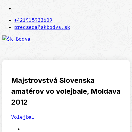
+421915933609
predseda@skbodva.sk
Majstrovstvá Slovenska
amatérov vo volejbale, Moldava
2012
Volejbal