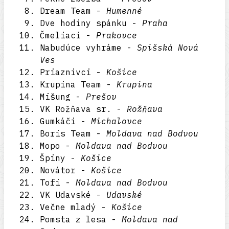
Dream Team -
Humenné
Dve hodiny spánku -
Praha
Čmeliaci -
Prakovce
Nabudúce vyhráme -
Spišská Nová
Ves
Priaznivci -
Košice
Krupina Team -
Krupina
Mišung -
Prešov
VK Rožňava sr. -
Rožňava
Gumkáči -
Michalovce
Boris Team -
Moldava nad Bodvou
Mopo -
Moldava nad Bodvou
Špiny -
Košice
Novátor -
Košice
Tofi -
Moldava nad Bodvou
VK Udavské -
Udavské
Večne mladý -
Košice
Pomsta z lesa -
Moldava nad