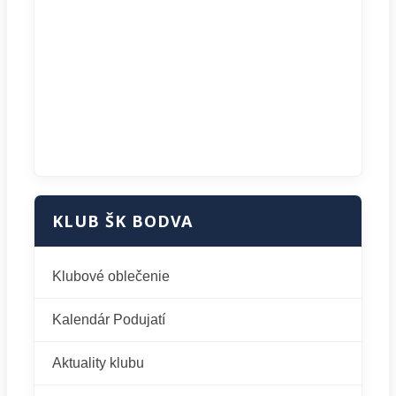
KLUB ŠK BODVA
Klubové oblečenie
Kalendár Podujatí
Aktuality klubu