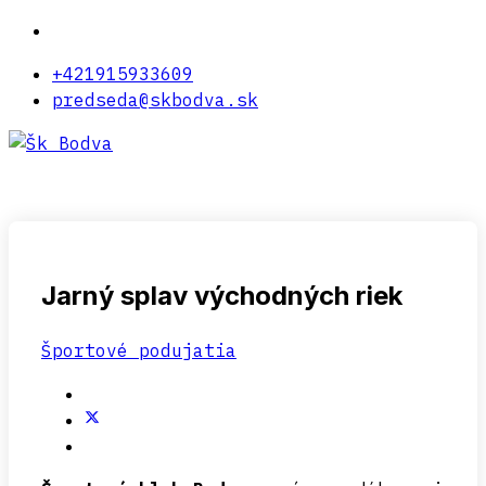
+421915933609
predseda@skbodva.sk
Jarný splav východných riek
Športové podujatia