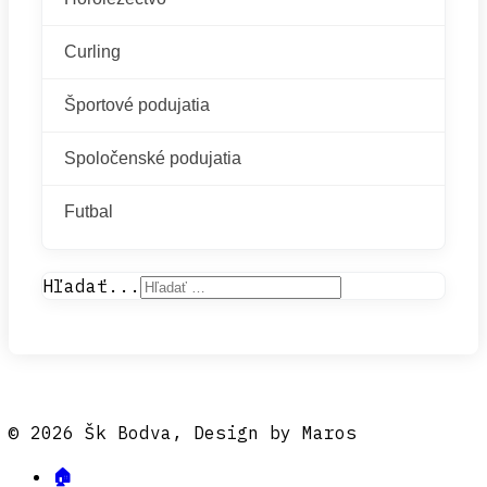
Curling
Športové podujatia
Spoločenské podujatia
Futbal
Hľadať...
© 2026 Šk Bodva, Design by Maros
🏠