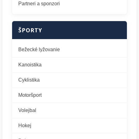
Partneri a sponzori
ŠPORTY
Bežecké lyžovanie
Kanoistika
Cyklistika
Motoršport
Volejbal
Hokej