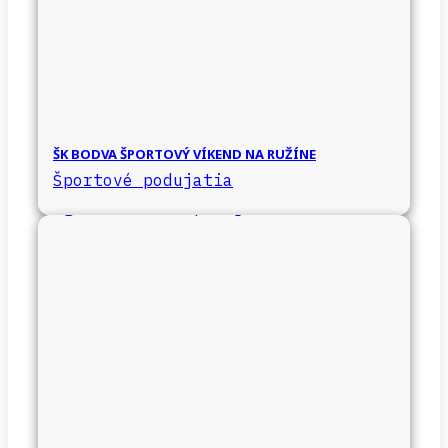
ŠK BODVA ŠPORTOVÝ VÍKEND NA RUŽÍNE
Športové podujatia