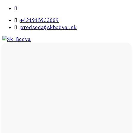
+421915933609
predseda@skbodva.sk