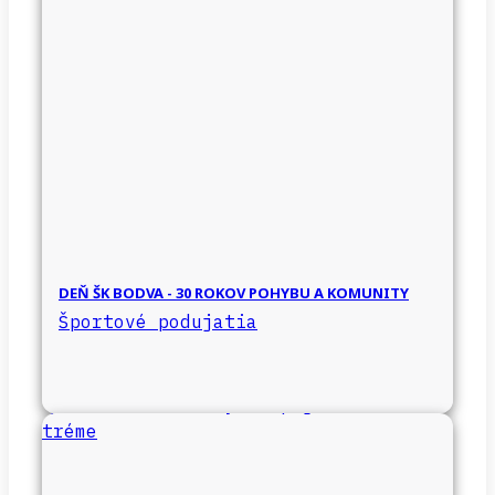
DEŇ ŠK BODVA - 30 ROKOV POHYBU A KOMUNITY
Športové podujatia