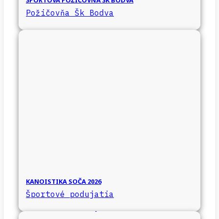
ŠPORTOVÁ POŽIČOVŇA ŠK BODVA
Požičovňa Šk Bodva
KANOISTIKA SOČA 2026
Športové podujatia