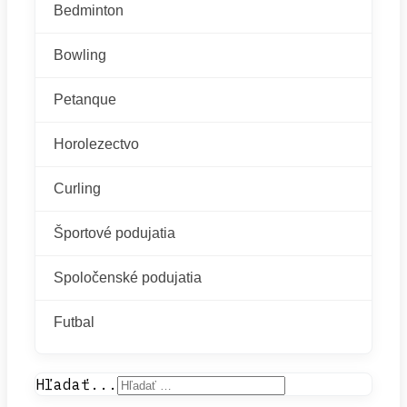
Bedminton
Bowling
Petanque
Horolezectvo
Curling
Športové podujatia
Spoločenské podujatia
Futbal
Hľadať...