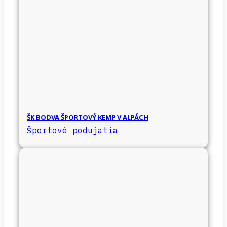
ŠK BODVA ŠPORTOVÝ KEMP V ALPÁCH
Športové podujatia