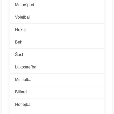
Motoršport
Volejbal
Hokej
Beh
Šach
Lukostreľba
Minifutbal
Biliard
Nohejbal