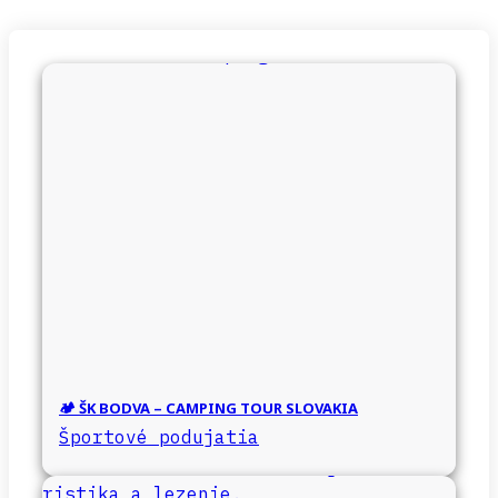
🏕️ ŠK BODVA – CAMPING TOUR SLOVAKIA
Športové podujatia