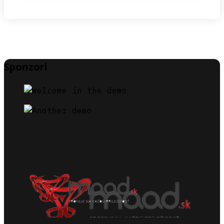
Sponzori