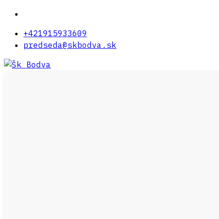
+421915933609
predseda@skbodva.sk