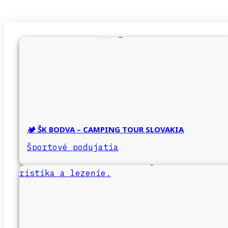
🏕️ ŠK BODVA – CAMPING TOUR SLOVAKIA
Športové podujatia