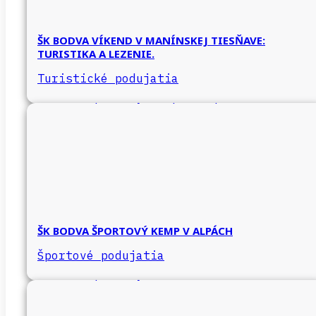
ŠK BODVA VÍKEND V MANÍNSKEJ TIESŇAVE:
TURISTIKA A LEZENIE.
Turistické podujatia
ŠK BODVA ŠPORTOVÝ KEMP V ALPÁCH
Športové podujatia