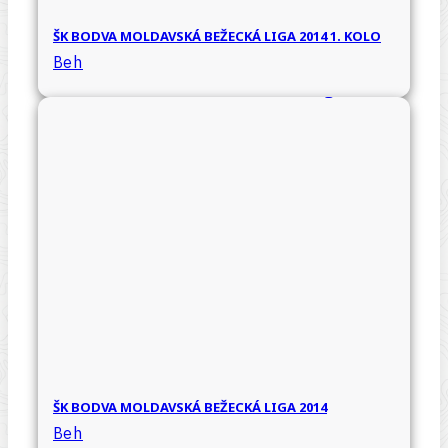
ŠK BODVA MOLDAVSKÁ BEŽECKÁ LIGA 2014 1. KOLO
Beh
ŠK BODVA MOLDAVSKÁ BEŽECKÁ LIGA 2014
Beh