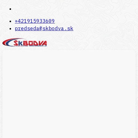
+421915933609
predseda@skbodva.sk