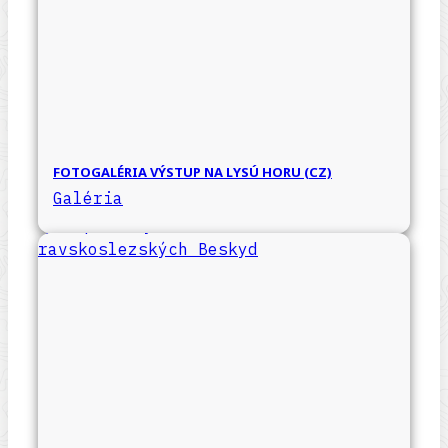
FOTOGALÉRIA VÝSTUP NA LYSÚ HORU (CZ)
Galéria