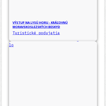
VÝSTUP NA LYSÚ HORU - KRÁĽOVNÚ
MORAVSKOSLEZSKÝCH BESKYD
Turistické podujatia