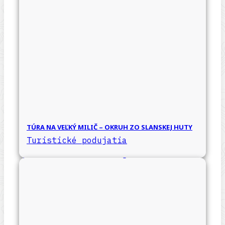
TÚRA NA VEĽKÝ MILIČ – OKRUH ZO SLANSKEJ HUTY
Turistické podujatia