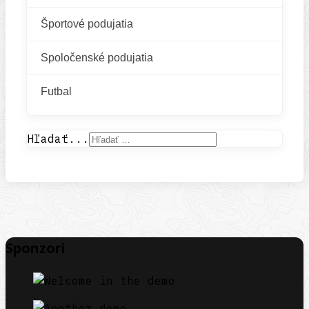
Športové podujatia
Spoločenské podujatia
Futbal
Hľadať...
Sponzori