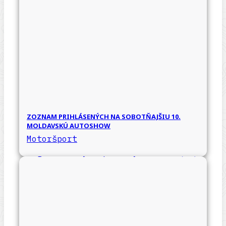
ZOZNAM PRIHLÁSENÝCH NA SOBOTŇAJŠIU 10.
MOLDAVSKÚ AUTOSHOW
Motoršport