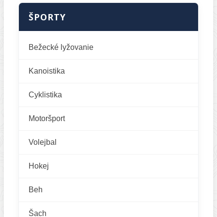
ŠPORTY
Bežecké lyžovanie
Kanoistika
Cyklistika
Motoršport
Volejbal
Hokej
Beh
Šach