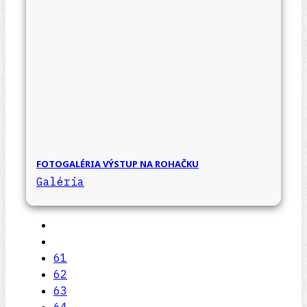
FOTOGALÉRIA VÝSTUP NA ROHAČKU
Galéria
61
62
63