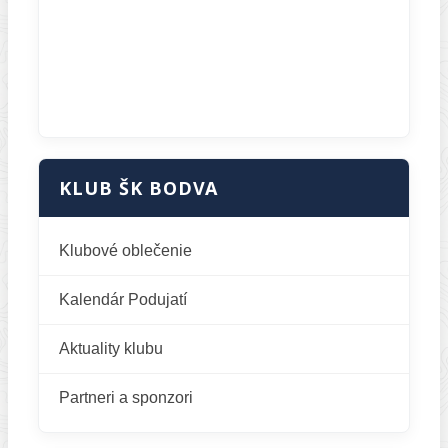
KLUB ŠK BODVA
Klubové oblečenie
Kalendár Podujatí
Aktuality klubu
Partneri a sponzori